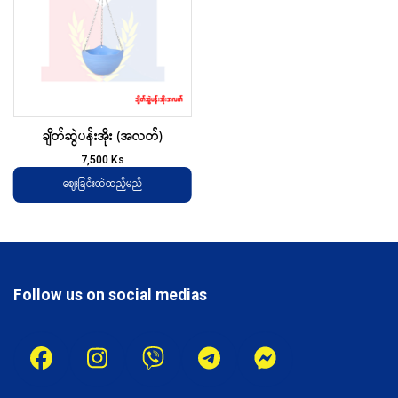
ချိတ်ဆွဲပန်းအိုး (အလတ်)
7,500
Ks
ဈေးခြင်းထဲထည့်မည်
Follow us on social medias