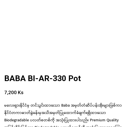
BABA BI-AR-330 Pot
7,200
Ks
မလေးရှားနိုင်ငံမှ တင်သွင်းထားသော Baba အမှတ်တံဆိပ်ပန်းအိုးများဖြစ်ကာ
နိုင်ငံတကာဓာတ်ခွဲခန်းမှအသိအမှတ်ပြုထောက်ခံချက်ရရှိထားသော
Biodegradable ပလတ်စတစ်ကို အသုံးပြုထားပါသည်။ Premium Quality