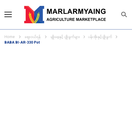
Marlarmyaing Agriculture
Since 1989, we started the agriculture
Marketplace
business solutions.
ဈေးဝယ်ရန်
မျိုးစေ့နှင့် ပျိုးခွက်များ
ပန်းအိုးနှင့်ပျိုးခွက်
Home
BABA BI-AR-330 Pot