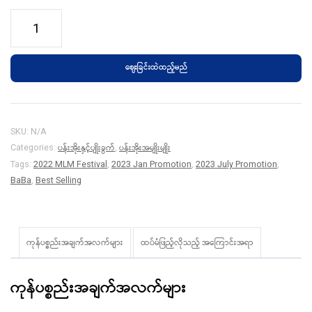
BABA
BI-
AR-
ဈေးခြင်းထဲထည့်မည်
330
Pot
quantity
SKU:
N/A
ပန်းအိုးနှင့်ပျိုးခွက်
ပန်းအိုးအမျိုးမျိုး
Categories:
,
Tags:
2022 MLM Festival
,
2023 Jan Promotion
,
2023 July Promotion
,
BaBa
,
Best Selling
ကုန်ပစ္စည်းအချက်အလက်များ
ထပ်မံဖြည့်လိုသည့် အ‌ကြောင်းအရာ
ကုန်ပစ္စည်းအချက်အလက်များ