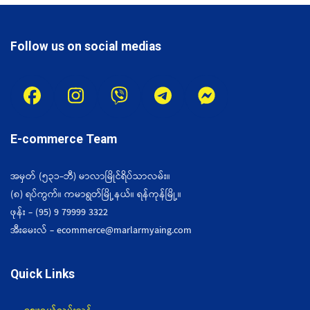
Follow us on social medias
E-commerce Team
အမှတ် (၅၃၁-ဘီ) မာလာမြိုင်ရိပ်သာလမ်း။
(၈) ရပ်ကွက်။ ကမာရွတ်မြို့နယ်။ ရန်ကုန်မြို့။
ဖုန်း - (95) 9 79999 3322
အီးမေးလ် - ecommerce@marlarmyaing.com
Quick Links