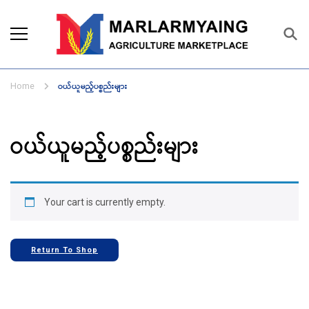
Marlarmyaing Agriculture
Since 1989, we started the agriculture
Marketplace
business solutions.
ဝယ်ယူမည့်ပစ္စည်းများ
Home
ဝယ်ယူမည့်ပစ္စည်းများ
Your cart is currently empty.
Return To Shop