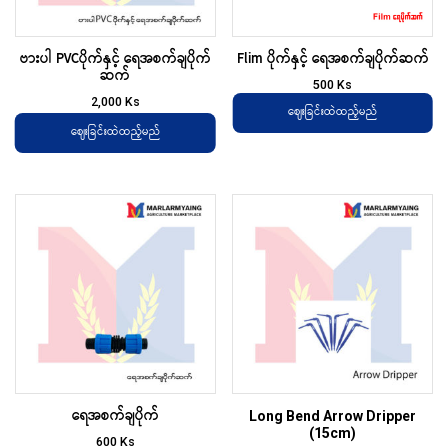
ဗားပါ PVCပိုက်နှင့် ရေအစက်ချပိုက်
Flim ပိုက်နှင့် ရေအစက်ချပိုက်ဆက်
ဆက်
500
Ks
2,000
Ks
ဈေးခြင်းထဲထည့်မည်
ဈေးခြင်းထဲထည့်မည်
ရေအစက်ချပိုက်
Long Bend Arrow Dripper
(15cm)
600
Ks