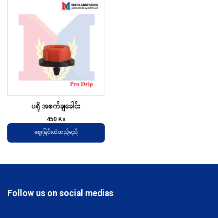
ပရို အစက်ချခေါင်း
450
Ks
ဈေးခြင်းထဲထည့်မည်
Follow us on social medias