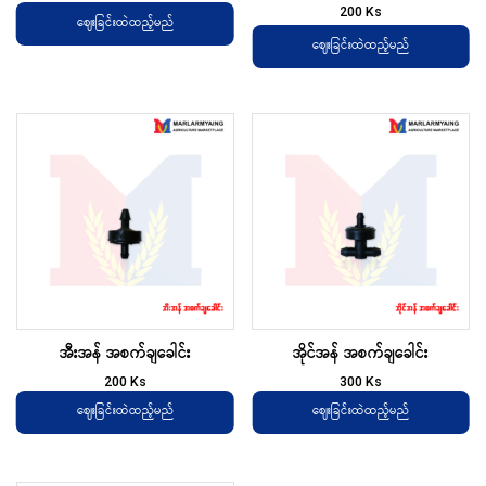
200
Ks
ဈေးခြင်းထဲထည့်မည်
ဈေးခြင်းထဲထည့်မည်
အီးအန် အစက်ချခေါင်း
အိုင်အန် အစက်ချခေါင်း
200
Ks
300
Ks
ဈေးခြင်းထဲထည့်မည်
ဈေးခြင်းထဲထည့်မည်