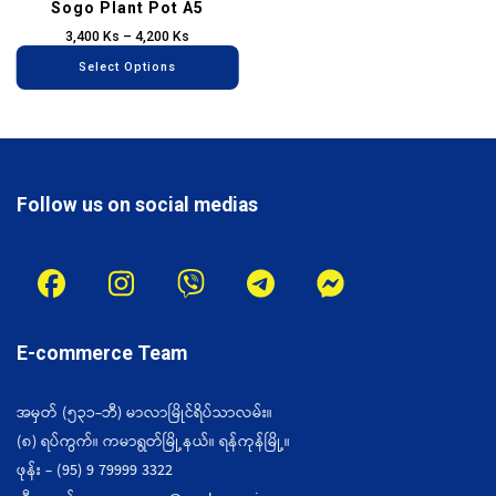
be
Sogo Plant Pot A5
chosen
3,400
Ks
–
4,200
Ks
on
Select Options
the
product
page
Follow us on social medias
E-commerce Team
အမှတ် (၅၃၁-ဘီ) မာလာမြိုင်ရိပ်သာလမ်း။
(၈) ရပ်ကွက်။ ကမာရွတ်မြို့နယ်။ ရန်ကုန်မြို့။
ဖုန်း - (95) 9 79999 3322