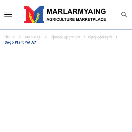
Marlarmyaing Agriculture
Since 1989, we started the agriculture
Marketplace
business solutions.
ဈေးဝယ်ရန်
မျိုးစေ့နှင့် ပျိုးခွက်များ
ပန်းအိုးနှင့်ပျိုးခွက်
Home
Sogo Plant Pot A7