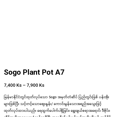
Sogo Plant Pot A7
7,400
Ks
–
7,900
Ks
မြန်မာနိုင်ငံတွင်ထုတ်လုပ်သော Sogo အမှတ်တံဆိပ် ပြည်တွင်းဖြစ် ပန်းအိုး
များဖြစ်ပြီး သင့်တင့်သောဈေးနှုန်း/ ကောင်းမွန်သောအရည်အသွေးဖြင့်
ထုတ်လုပ်ထားပါသည်။ ရေထွက်ပေါက်ပါရှိခြင်း၊ ရွေးချယ်စရာအရောင်၊ ဒီဇိုင်း၊