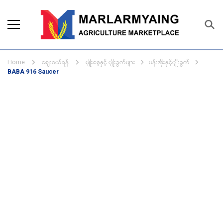
Marlarmyaing Agriculture
Since 1989, we started the agriculture
Marketplace
business solutions.
ဈေးဝယ်ရန်
မျိုးစေ့နှင့် ပျိုးခွက်များ
ပန်းအိုးနှင့်ပျိုးခွက်
Home
BABA 916 Saucer