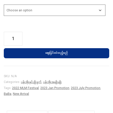
BABA
916
Saucer
ဈေးခြင်းထဲထည့်မည်
quantity
SKU:
N/A
ပန်းအိုးနှင့်ပျိုးခွက်
ပန်းအိုးအမျိုးမျိုး
Categories:
,
Tags:
2022 MLM Festival
,
2023 Jan Promotion
,
2023 July Promotion
,
BaBa
,
New Arrival