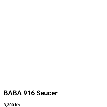
BABA 916 Saucer
3,300
Ks