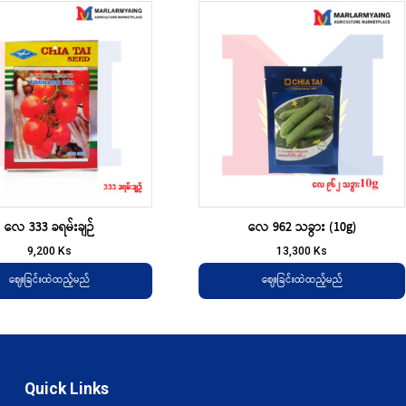
လေ 333 ခရမ်းချဉ်
လေ 962 သခွား (10g)
9,200
Ks
13,300
Ks
ဈေးခြင်းထဲထည့်မည်
ဈေးခြင်းထဲထည့်မည်
Quick Links