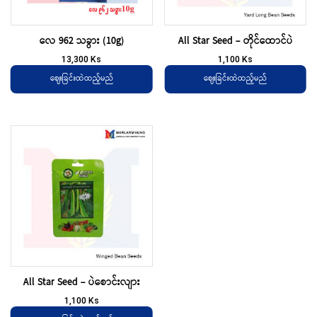
လေ 962 သခွား (10g)
All Star Seed – တိုင်ထောင်ပဲ
13,300
Ks
1,100
Ks
ဈေးခြင်းထဲထည့်မည်
ဈေးခြင်းထဲထည့်မည်
All Star Seed – ပဲစောင်းလျား
1,100
Ks