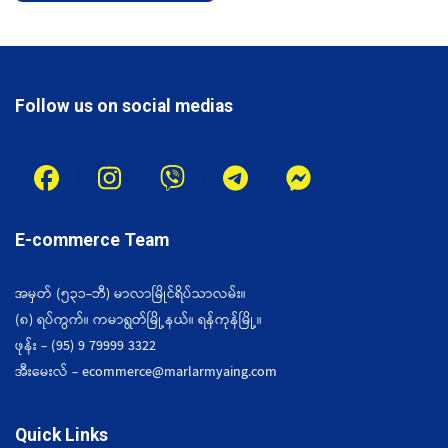
Follow us on social medias
E-commerce Team
အမှတ် (၅၃၁-ဘီ) မာလာမြိုင်ရိပ်သာလမ်း။
(၈) ရပ်ကွက်။ ကမာရွတ်မြို့နယ်။ ရန်ကုန်မြို့။
ဖုန်း - (95) 9 79999 3322
အီးမေးလ် - ecommerce@marlarmyaing.com
Quick Links