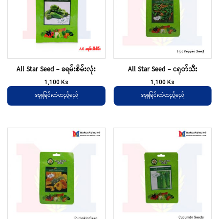
All Star Seed – ခရမ်းစိမ်းလုံး
All Star Seed – ငရုတ်သီး
1,100
Ks
1,100
Ks
ဈေးခြင်းထဲထည့်မည်
ဈေးခြင်းထဲထည့်မည်