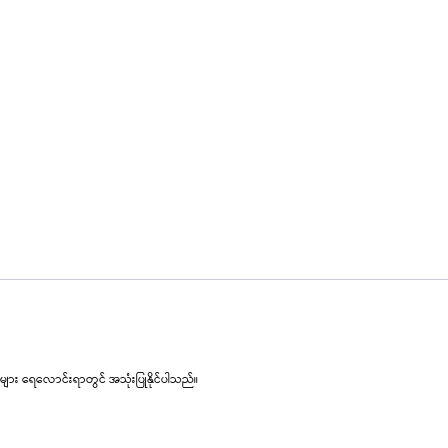
င်းများ ရေလောင်းရာတွင် အသုံးပြုနိုင်ပါသည်။