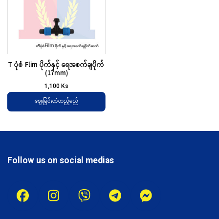
T ပုံစံ Flim ပိုက်နှင့် ရေအစက်ချပိုက်
(17mm)
1,100
Ks
ဈေးခြင်းထဲထည့်မည်
Follow us on social medias