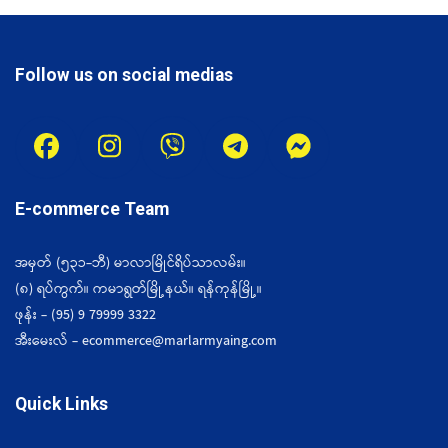
page
Follow us on social medias
E-commerce Team
အမှတ် (၅၃၁-ဘီ) မာလာမြိုင်ရိပ်သာလမ်း။
(၈) ရပ်ကွက်။ ကမာရွတ်မြို့နယ်။ ရန်ကုန်မြို့။
ဖုန်း - (95) 9 79999 3322
အီးမေးလ် - ecommerce@marlarmyaing.com
Quick Links