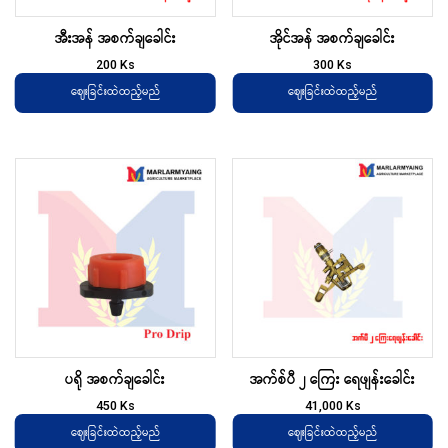
အီးအန် အစက်ချခေါင်း
အိုင်အန် အစက်ချခေါင်း
200
Ks
300
Ks
ဈေးခြင်းထဲထည့်မည်
ဈေးခြင်းထဲထည့်မည်
ပရို အစက်ချခေါင်း
အက်စ်ပီ ၂ ကြေး ရေဖျန်းခေါင်း
450
Ks
41,000
Ks
ဈေးခြင်းထဲထည့်မည်
ဈေးခြင်းထဲထည့်မည်